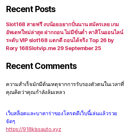
Recent Posts
Slot168 สายฟรี งบน้อยอยากปั่นนาน สมัครเลย เกม
อัพเดทใหม่ล่าสุด ฝากถอน ไม่มีขั่นต่ำ คาสิโนออนไลน์
ระดับ VIP slot168 แตกดี ถอนได้จริง Top 26 by
Rory 168Slotvip.me 29 September 25
Recent Comments
ความสำเร็จมักมีต้นเหตุจากการรับรองตัวตนในเวลาที่
คุณคิดว่าคุณกำลังล้มเหลว
เว็บสล็อตและบาคาร่าของโครตดีเว็บนี้เล่นแล้วรวย
จัดๆ
https://918kissauto.xyz