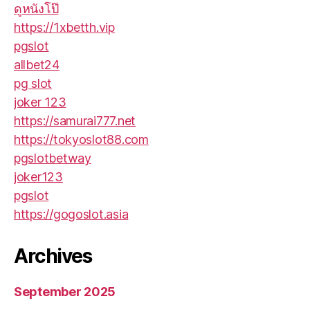
ดูหนังโป๊
https://1xbetth.vip
pgslot
allbet24
pg slot
joker 123
https://samurai777.net
https://tokyoslot88.com
pgslotbetway
joker123
pgslot
https://gogoslot.asia
Archives
September 2025