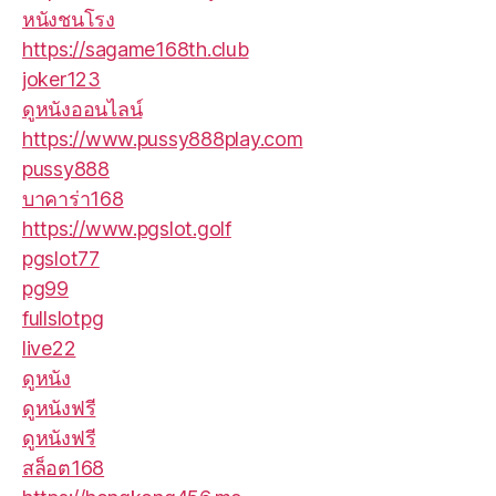
หนังชนโรง
https://sagame168th.club
joker123
ดูหนังออนไลน์
https://www.pussy888play.com
pussy888
บาคาร่า168
https://www.pgslot.golf
pgslot77
pg99
fullslotpg
live22
ดูหนัง
ดูหนังฟรี
ดูหนังฟรี
สล็อต168